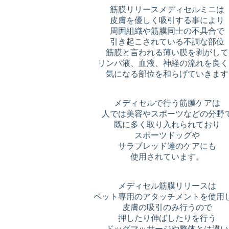
筋膜リリースメディセルミニは
皮膚を優しく吸引する事により
周囲組織や筋膜同士の不具合で
引き起こされている不調な部位
筋膜と言われる薄い膜を剥がして
リンパ液、血液、神経の流れを良く
気になる部位を和らげていきます
メディセルで行う筋膜ケアは
人では美容やスポーツなどの分野
既に多く取り入れられており
スポーツドッグや
サラブレッド達のケアにも
使用されています。
メディセル筋膜リリースは
ペット専用のアタッチメントを使用
皮膚の吸引のみ行うので
押したり伸ばしたりを行う
ドッグマッサージや整体とは違い