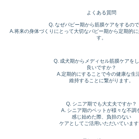
よくある質問
Q. なぜパピー期から筋膜ケアをするの
A.将来の身体づくりにとって大切なパピー期から定期的
す。
Q. 成犬期からメディセル筋膜ケアを
良いですか？
A.定期的にすることで今の健康な生
維持することに繋がります。
Q. シニア期でも大丈夫ですか？
A. シニア期のペットが様々な不調
感じ始めた際、負担のない
ケアとしてご活用いただいています