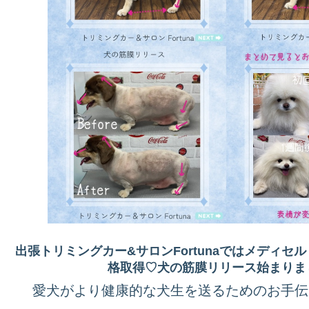
出張トリミングカー&サロンFortunaではメディセルミニ
格取得♡犬の筋膜リリース始まりま
愛犬がより健康的な犬生を送るためのお手伝